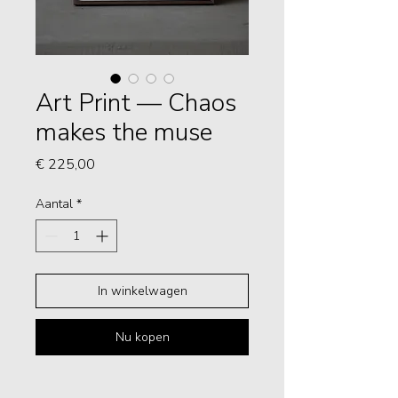
Art Print — Chaos
makes the muse
Prijs
€ 225,00
Aantal
*
In winkelwagen
Nu kopen